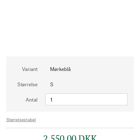
Variant
Mørkeblå
Størrelse
S
Antal
Størrelsestabel
2.550,00 DKK