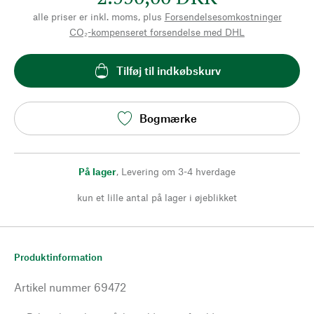
alle priser er inkl. moms, plus
Forsendelsesomkostninger
CO₂-kompenseret forsendelse med DHL
Tilføj til indkøbskurv
Bogmærke
På lager
,
Levering om 3-4 hverdage
kun et lille antal på lager i øjeblikket
Produktinformation
Artikel nummer
69472