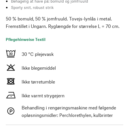
Behagelig at have på: bomuld og jomfruuld
Sporty snit, robust strik
50 % bomuld, 50 % jomfruuld. Tovejs-lynlås i metal.
Fremstillet i Ungarn. Ryglængde for størrelse L = 70 cm.
Pflegehinweise Textil
30 °C plejevask
Ikke blegemiddel
Ikke tørretumble
Ikke varmt strygejern
Behandling i rengøringsmaskine med følgende
opløsningsmidler: Perchlorethylen, kulbrinter