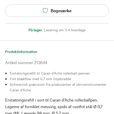
Bogmærke
På lager
,
Levering om 3-4 hverdage
Produktinformation
Artikel nummer
213644
Erstatningsrefill til Caran d’Ache rollerball-pennen
Fint blækflow med 0,7 mm linjebredde
Schweizisk præcision: fra producenten af skriveinstrumenter
Caran d’Ache
Erstatningsrefill i sort til Caran d’Ache rollerballpen.
Legeme af forniklet messing, spids af rustfrit stål Ø 0,7
mm (M). Længde 98 mm, Ø 5,7 mm.