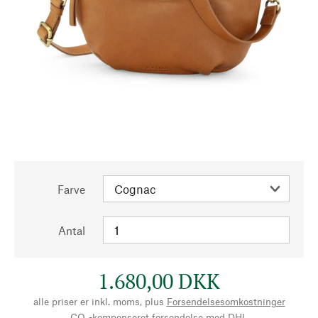
Farve
Antal
1.680,00 DKK
alle priser er inkl. moms, plus
Forsendelsesomkostninger
CO₂-kompenseret forsendelse med DHL