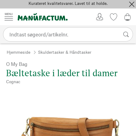
Kurateret kvalitetsvarer. Lavet til at holde.
Spring til indhold
Kundekonto
Favoritter
0,0
Hjemmeside
Skuldertasker & Håndtasker
O My Bag
Bæltetaske i læder til damer
Cognac