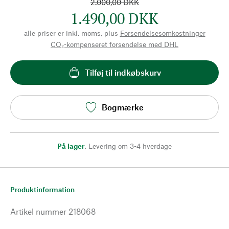
2.000,00 DKK
1.490,00 DKK
alle priser er inkl. moms, plus
Forsendelsesomkostninger
CO₂-kompenseret forsendelse med DHL
Tilføj til indkøbskurv
Bogmærke
På lager
,
Levering om 3-4 hverdage
Produktinformation
Artikel nummer
218068