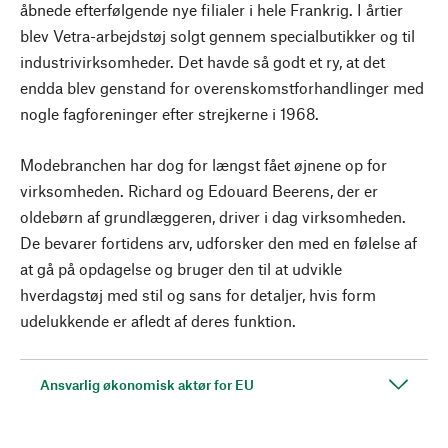
åbnede efterfølgende nye filialer i hele Frankrig. I årtier
blev Vetra-arbejdstøj solgt gennem specialbutikker og til
industrivirksomheder. Det havde så godt et ry, at det
endda blev genstand for overenskomstforhandlinger med
nogle fagforeninger efter strejkerne i 1968.
Modebranchen har dog for længst fået øjnene op for
virksomheden. Richard og Edouard Beerens, der er
oldebørn af grundlæggeren, driver i dag virksomheden.
De bevarer fortidens arv, udforsker den med en følelse af
at gå på opdagelse og bruger den til at udvikle
hverdagstøj med stil og sans for detaljer, hvis form
udelukkende er afledt af deres funktion.
Ansvarlig økonomisk aktør for EU