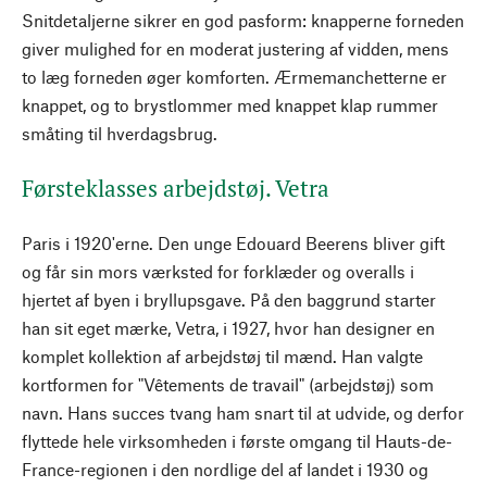
Snitdetaljerne sikrer en god pasform: knapperne forneden
giver mulighed for en moderat justering af vidden, mens
to læg forneden øger komforten. Ærmemanchetterne er
knappet, og to brystlommer med knappet klap rummer
småting til hverdagsbrug.
Førsteklasses arbejdstøj. Vetra
Paris i 1920'erne. Den unge Edouard Beerens bliver gift
og får sin mors værksted for forklæder og overalls i
hjertet af byen i bryllupsgave. På den baggrund starter
han sit eget mærke, Vetra, i 1927, hvor han designer en
komplet kollektion af arbejdstøj til mænd. Han valgte
kortformen for "Vêtements de travail" (arbejdstøj) som
navn. Hans succes tvang ham snart til at udvide, og derfor
flyttede hele virksomheden i første omgang til Hauts-de-
France-regionen i den nordlige del af landet i 1930 og