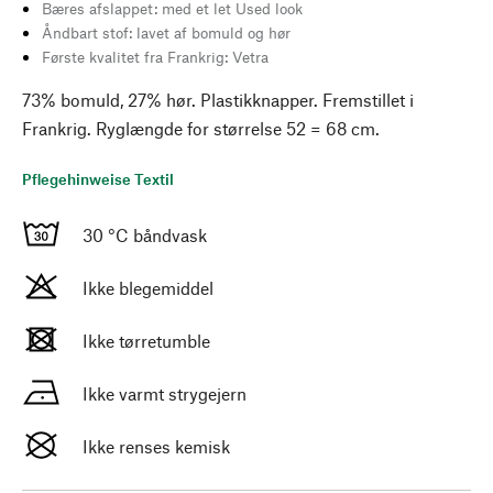
Bæres afslappet: med et let Used look
Åndbart stof: lavet af bomuld og hør
Første kvalitet fra Frankrig: Vetra
73% bomuld, 27% hør. Plastikknapper. Fremstillet i
Frankrig. Ryglængde for størrelse 52 = 68 cm.
Pflegehinweise Textil
30 °C båndvask
Ikke blegemiddel
Ikke tørretumble
Ikke varmt strygejern
Ikke renses kemisk