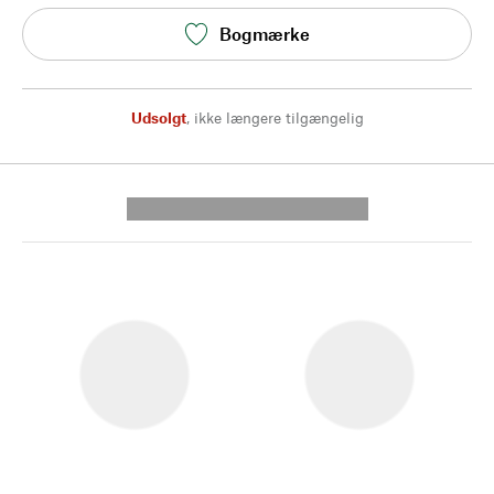
Bogmærke
Udsolgt
,
ikke længere tilgængelig
---------- --------------