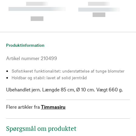
------------
------------
----------- ----------- --------
----------- -----------
---
--,-- €
--,-- €
Produktinformation
Artikel nummer
210499
Sofistikeret funktionalitet: understøttelse af tunge blomster
Holdbar og stabil: lavet af solid jerntråd
Ubehandlet jern. Længde 85 cm, Ø 10 cm. Vægt 660 g.
Flere artikler fra
Timmasiru
Spørgsmål om produktet