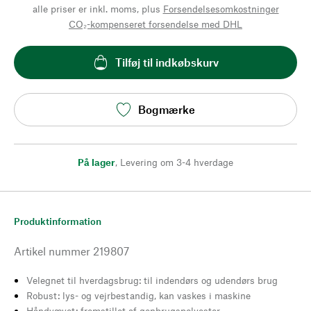
alle priser er inkl. moms, plus
Forsendelsesomkostninger
CO₂-kompenseret forsendelse med DHL
Tilføj til indkøbskurv
Bogmærke
På lager
,
Levering om 3-4 hverdage
Produktinformation
Artikel nummer
219807
Velegnet til hverdagsbrug: til indendørs og udendørs brug
Robust: lys- og vejrbestandig, kan vaskes i maskine
Håndvævet: fremstillet af genbrugspolyester