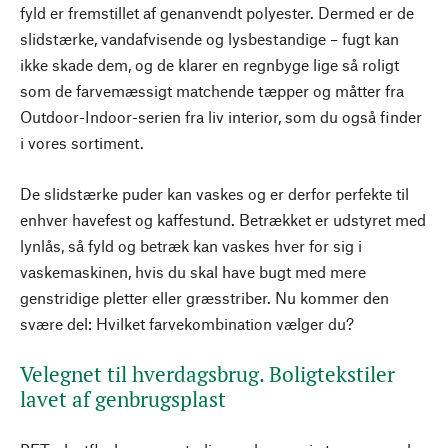
fyld er fremstillet af genanvendt polyester. Dermed er de
slidstærke, vandafvisende og lysbestandige – fugt kan
ikke skade dem, og de klarer en regnbyge lige så roligt
som de farvemæssigt matchende tæpper og måtter fra
Outdoor-Indoor-serien fra liv interior, som du også finder
i vores sortiment.
De slidstærke puder kan vaskes og er derfor perfekte til
enhver havefest og kaffestund. Betrækket er udstyret med
lynlås, så fyld og betræk kan vaskes hver for sig i
vaskemaskinen, hvis du skal have bugt med mere
genstridige pletter eller græsstriber. Nu kommer den
svære del: Hvilket farvekombination vælger du?
Velegnet til hverdagsbrug. Boligtekstiler
lavet af genbrugsplast