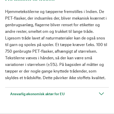
Hjemmetekstilerne og tæpperne fremstilles i Indien. De
PET-flasker, der indsamles der, bliver mekanisk kværnet i
genbrugsanlæg, flagerne bliver renset for etiketter og
andre rester, smeltet om og trukket til lange tråde.
Ligesom tråde lavet af naturmaterialer kan de også snos
til garn og spoles på spoler. Et tæppe kræver f.eks. 100 til
750 genbrugte PET-flasker, afhængigt af størrelsen.
Tekstilerne væves i hånden, så der kan være små
variationer i størrelsen (±5%). På bagsiden af måtter og
tæpper er der nogle gange knyttede trådender, som
skyldes et trådskifte. Dette påvirker ikke stoffets kvalitet.
Ansvarlig økonomisk aktør for EU