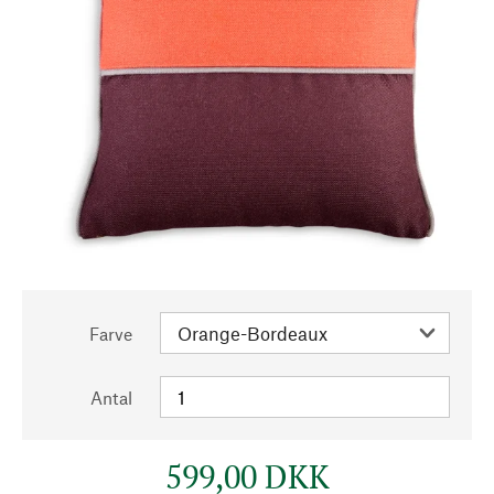
Farve
Antal
599,00 DKK