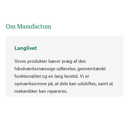
Om Manufactum
Langlivet
Vores produkter bærer præg af den
håndværksmæssige udførelse, gennemtænkt
funktionalitet og en lang levetid. Vi er
Opadgående
opmærksomme på, at dele kan udskiftes, samt at
mekanikker kan repareres.
Bevidst