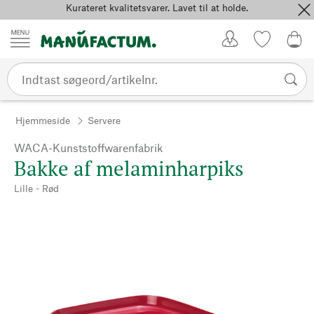
Kurateret kvalitetsvarer. Lavet til at holde.
Spring til indhold
Kundekonto
Favoritter
0,0
Hjemmeside
Servere
WACA-Kunststoffwarenfabrik
Bakke af melaminharpiks
Lille - Rød