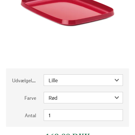
Udvælgelse
Farve
Antal