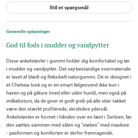
Stil et spørgsmål
Generelle oplysninger
God til fods i mudder og vandpytter
Disse ankelstøvler i gummi holder dig komfortabel og tør
i mudder og vandpytter. Det vejrbestandige overmateriale
er lavet af blødt og fleksibelt naturgummi. De er designet i
et Chelsea-look og er en smart følgesvend ikke kun i
haven og på gåture (med eller uden hund), men også på
indkøbsture, da de giver et godt greb på alle stier takket
være den stærkt profilerede, skridsikre ydersål.
Ankelstøvlen er formet i hånden over en læst i Serbien, før
den sættes sammen med sålen og "støbes" med maskine
- pasformen og komforten er derfor fremragende.