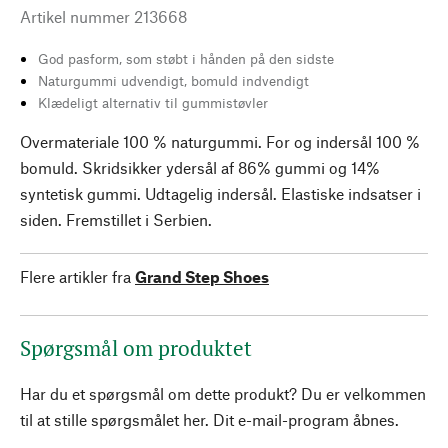
Artikel nummer
213668
God pasform, som støbt i hånden på den sidste
Naturgummi udvendigt, bomuld indvendigt
Klædeligt alternativ til gummistøvler
Overmateriale 100 % naturgummi. For og indersål 100 %
bomuld. Skridsikker ydersål af 86% gummi og 14%
syntetisk gummi. Udtagelig indersål. Elastiske indsatser i
siden. Fremstillet i Serbien.
Flere artikler fra
Grand Step Shoes
Spørgsmål om produktet
Har du et spørgsmål om dette produkt? Du er velkommen
til at stille spørgsmålet her. Dit e-mail-program åbnes.