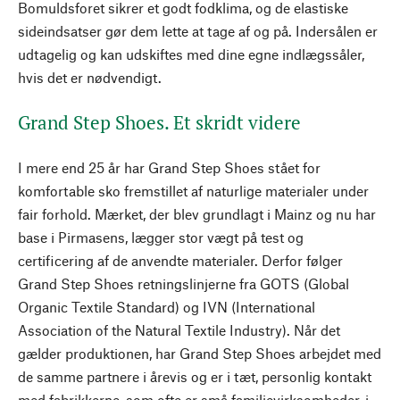
Bomuldsforet sikrer et godt fodklima, og de elastiske
sideindsatser gør dem lette at tage af og på. Indersålen er
udtagelig og kan udskiftes med dine egne indlægssåler,
hvis det er nødvendigt.
Grand Step Shoes. Et skridt videre
I mere end 25 år har Grand Step Shoes stået for
komfortable sko fremstillet af naturlige materialer under
fair forhold. Mærket, der blev grundlagt i Mainz og nu har
base i Pirmasens, lægger stor vægt på test og
certificering af de anvendte materialer. Derfor følger
Grand Step Shoes retningslinjerne fra GOTS (Global
Organic Textile Standard) og IVN (International
Association of the Natural Textile Industry). Når det
gælder produktionen, har Grand Step Shoes arbejdet med
de samme partnere i årevis og er i tæt, personlig kontakt
med fabrikkerne, som ofte er små familievirksomheder, i