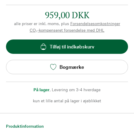
959,00 DKK
alle priser er inkl. moms, plus
Forsendelsesomkostninger
CO₂-kompenseret forsendelse med DHL
Tilføj til indkøbskurv
Bogmærke
På lager
,
Levering om 3-4 hverdage
kun et lille antal på lager i øjeblikket
Produktinformation